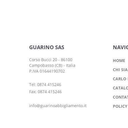
GUARINO SAS
NAVI
Corso Bucci 20 - 86100
HOME
Campobasso (CB) - Italia
CHI SI
P.IVA 01644190702
CARLO 
Tel: 0874 415246
CATAL
Fax: 0874 415246
CONTAT
info@guarinoabbigliamento.it
POLICY