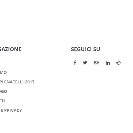
GAZIONE
SEGUICI SU
AMO
PIGNATELLI 2017
OGO
TI
 E PRIVACY