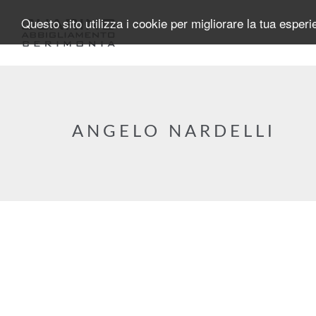
Salta al contenuto principale
Questo sito utilizza i cookie per migliorare la tua esper
ANGELO NARDELLI