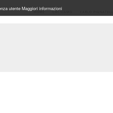
ienza utente
Maggiori informazioni
HOME
CHI SIAMO
CARLO PIGNATELL