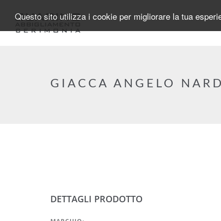
Salta al contenuto principale
Questo sito utilizza i cookie per migliorare la tua esper
GIACCA ANGELO NARD
DETTAGLI PRODOTTO