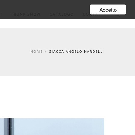
Accetto
I
TRUNK SHOW
CATALOGO
CONTATTI
HOME
/
GIACCA ANGELO NARDELLI