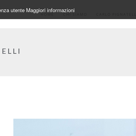
ienza utente
Maggiori informazioni
HOME
CHI SIAMO
CARLO PIGNATELL
ELLI